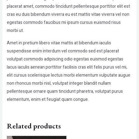
placerat amet, commodo tincidunt pellentesque porttitor elit est
cras eu duis bibendum viverra eu est mattis vitae viverra vel non
egestas commodo faucibus mi ipsum cursus euismod risus
morbi ut.
Amet in pretium libero vitae mattis at bibendum iaculis
suspendisse enim interdum vel commodo sed est placerat
volutpat commodo adipiscing odio egestas euismod egestas
lacus iaculis aenean porttitor facilisis cras elit felis purus vel mi,
elit cursus scelerisque lectus morbi elementum vulputate augue
non rhoncus morbi nisl, volutpat integer blandit nullam
pellentesque ornare quam tincidunt pharetra, volutpat purus
elementum, enim et feugiat quam congue.
Related products