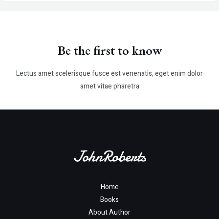
Be the first to know
Lectus amet scelerisque fusce est venenatis, eget enim dolor
amet vitae pharetra
Home
Books
About Author