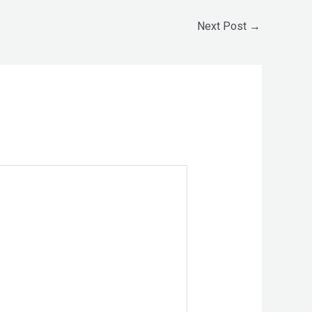
Next Post
→