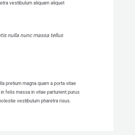
etra vestibulum aliquam aliquet
tis nulla nunc massa tellus
ulla pretium magna quam a porta vitae
n felis massa in vitae parturient purus
olestie vestibulum pharetra risus.