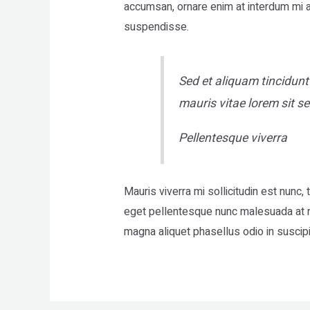
accumsan, ornare enim at interdum mi ar
suspendisse.
Sed et aliquam tincidunt
mauris vitae lorem sit s
Pellentesque viverra
Mauris viverra mi sollicitudin est nunc
eget pellentesque nunc malesuada at nis
magna aliquet phasellus odio in suscip