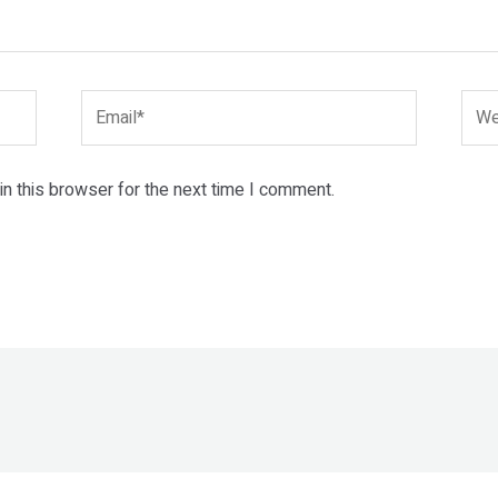
Email*
Webs
n this browser for the next time I comment.