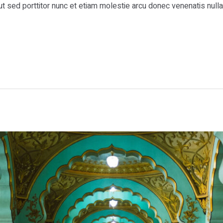
t sed porttitor nunc et etiam molestie arcu donec venenatis nulla