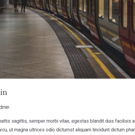
in
dmin
ttis sagittis, semper morbi vitae, egestas blandit duis facilisis
cu, ut magna ultrices odio dictumst aliquam tincidunt dictum phar