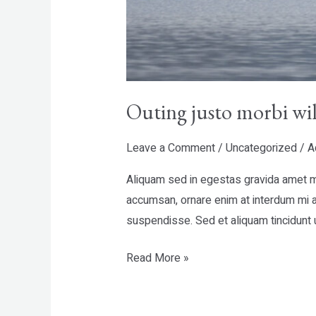
Outing justo morbi wi
Leave a Comment
/
Uncategorized
/
A
Aliquam sed in egestas gravida amet ma
accumsan, ornare enim at interdum mi ar
suspendisse. Sed et aliquam tincidunt u
Read More »