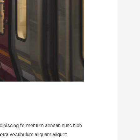
 adipiscing fermentum aenean nunc nibh
etra vestibulum aliquam aliquet