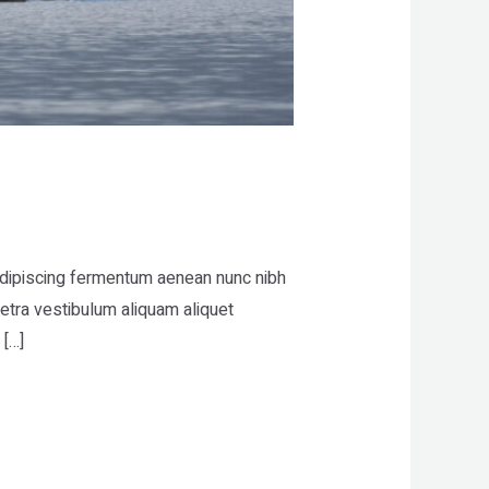
 adipiscing fermentum aenean nunc nibh
etra vestibulum aliquam aliquet
 […]