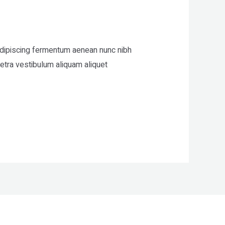
 adipiscing fermentum aenean nunc nibh
etra vestibulum aliquam aliquet