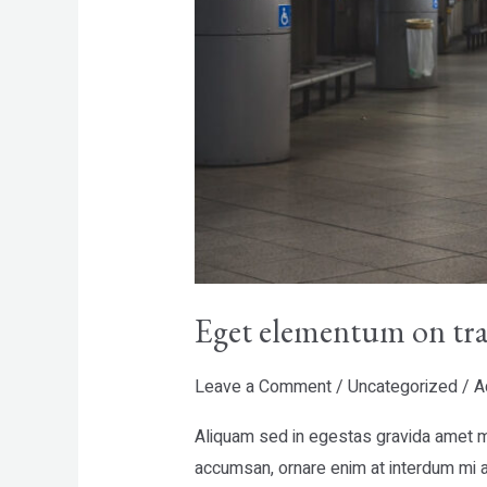
Eget elementum on tra
Leave a Comment
/
Uncategorized
/
A
Aliquam sed in egestas gravida amet ma
accumsan, ornare enim at interdum mi ar