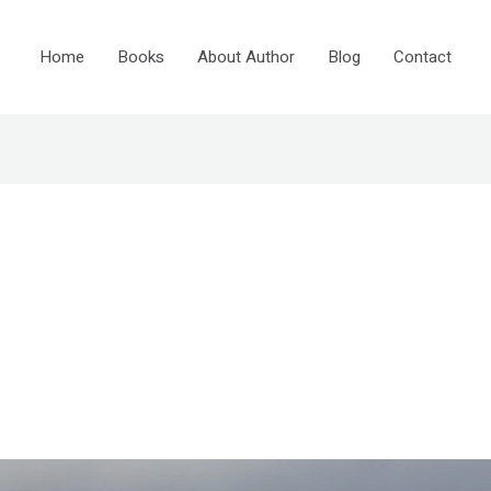
Home
Books
About Author
Blog
Contact