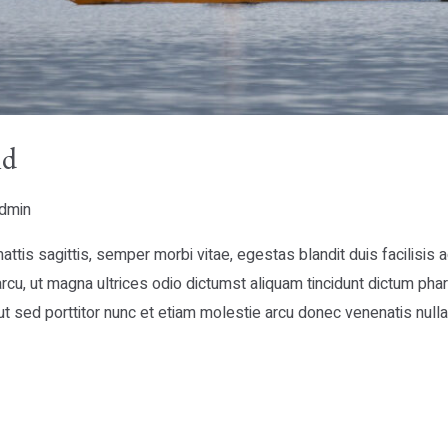
ld
dmin
ttis sagittis, semper morbi vitae, egestas blandit duis facilisis
cu, ut magna ultrices odio dictumst aliquam tincidunt dictum phar
t sed porttitor nunc et etiam molestie arcu donec venenatis nulla