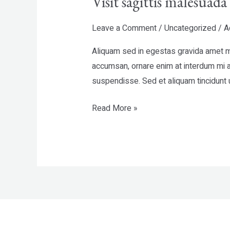
Visit sagittis malesuad
Leave a Comment
/
Uncategorized
/
A
Aliquam sed in egestas gravida amet ma
accumsan, ornare enim at interdum mi ar
suspendisse. Sed et aliquam tincidunt u
Read More »